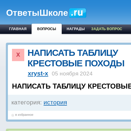
ОтветыШколе
ГЛАВНАЯ
ВОПРОСЫ
НАГРАДЫ
ЗАДАТЬ ВОПРОС
НАПИСАТЬ ТАБЛИЦУ
КРЕСТОВЫЕ ПОХОДЫ
xryst-x
05 ноября 2024
НАПИСАТЬ ТАБЛИЦУ КРЕСТОВЫ
категория:
история
в избранное