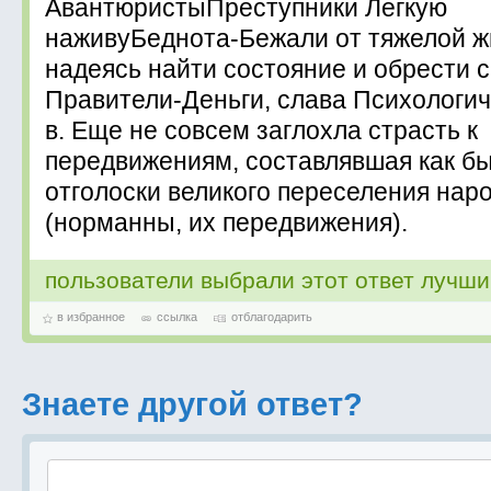
АвантюристыПреступники Легкую
наживуБеднота-Бежали от тяжелой ж
надеясь найти состояние и обрести с
Правители-Деньги, слава Психологич
в. Еще не совсем заглохла страсть к
передвижениям, составлявшая как б
отголоски великого переселения нар
(норманны, их передвижения).
пользователи выбрали этот ответ лучш
в избранное
ссылка
отблагодарить
Знаете другой ответ?