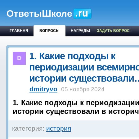
ОтветыШколе
ГЛАВНАЯ
ВОПРОСЫ
НАГРАДЫ
ЗАДАТЬ ВОПРОС
1. Какие подходы к
периодизации всемирн
истории существовали
dmitryvo
05 ноября 2024
1. Какие подходы к периодизаци
истории существовали в историч
категория:
история