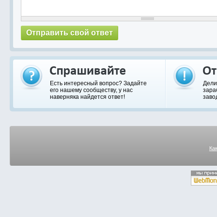
Есть интересный вопрос? Задайте
Дели
его нашему сообществу, у нас
зара
наверняка найдется ответ!
заво
Ка