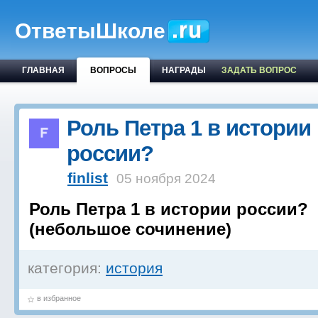
ОтветыШколе
ГЛАВНАЯ
ВОПРОСЫ
НАГРАДЫ
ЗАДАТЬ ВОПРОС
Роль Петра 1 в истории
россии?
finlist
05 ноября 2024
Роль Петра 1 в истории россии?
(небольшое сочинение)
категория:
история
в избранное