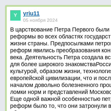
yriu11
05 ноября 2024
В царствование Петра Первого были
реформы во всех областях государс
жизни страны. Предпосылками петро
реформ явились преобразования кон
века. Деятельность Петра создала в
для более широкого знакомстваРосси
культурой, образом жизни, технолог
европейской цивилизации, что и пос
началом довольно болезненного про
ломки норм и представлений Московс
Еще одной важной особенностью пет
реформ было то, что они затронули 